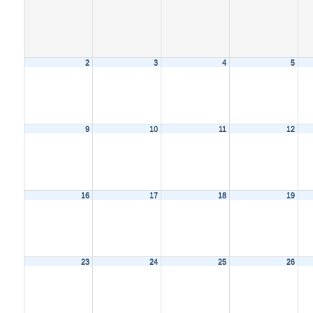
2
3
4
5
9
10
11
12
16
17
18
19
23
24
25
26