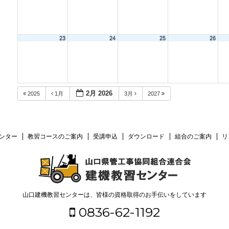
23
24
25
26
2月 2026
2025
1月
3月
2027
ンター
教習コースのご案内
受講申込
ダウンロード
組合のご案内
リ
山口建機教習センターは、皆様の資格取得のお手伝いをしています
0836-62-1192