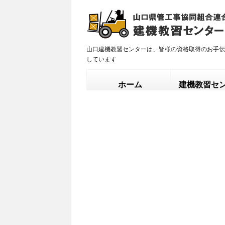
山口建機教習センターは、皆様の資格取得のお手伝
しています
ホーム
建機教習セ