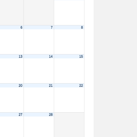
6
7
8
13
14
15
20
21
22
27
28