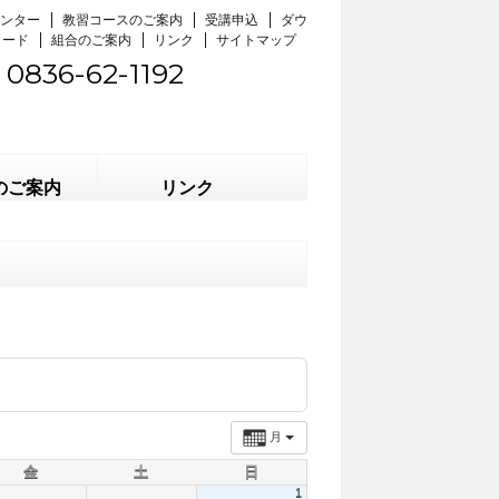
ンター
教習コースのご案内
受講申込
ダウ
ロード
組合のご案内
リンク
サイトマップ
0836-62-1192
のご案内
リンク
月
金
土
日
1