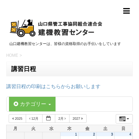
山口建機教習センターは、皆様の資格取得のお手伝いをしています
HOME
>
講習日程
講習日程の印刷はこちらからお願いします
カテゴリー
2025
12月
2月
2027
月
火
水
木
金
土
日
1
2
3
4