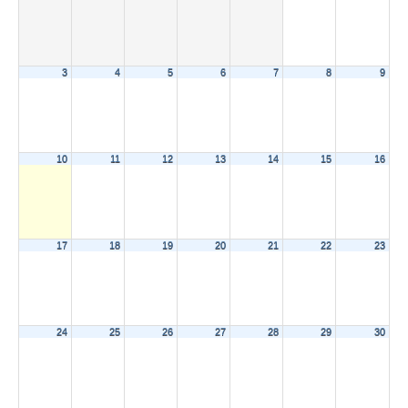
3
4
5
6
7
8
9
10
11
12
13
14
15
16
17
18
19
20
21
22
23
24
25
26
27
28
29
30