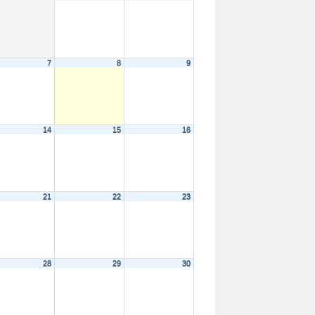
7
8
9
14
15
16
21
22
23
28
29
30