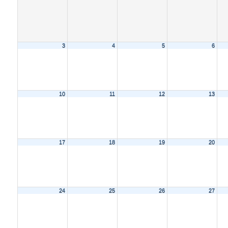
3
4
5
6
10
11
12
13
17
18
19
20
24
25
26
27