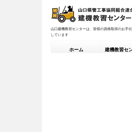
山口建機教習センターは、皆様の資格取得のお手伝
しています
ホーム
建機教習セ