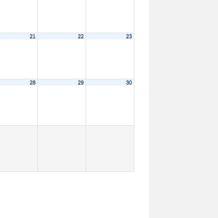
21
22
23
28
29
30