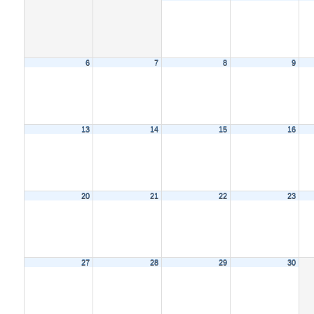
6
7
8
9
13
14
15
16
20
21
22
23
27
28
29
30