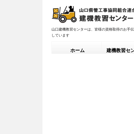
山口建機教習センターは、皆様の資格取得のお手伝
しています
ホーム
建機教習セ