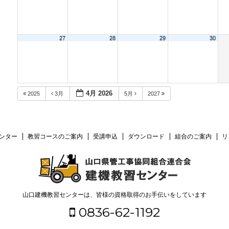
27
28
29
30
4月 2026
2025
3月
5月
2027
ンター
教習コースのご案内
受講申込
ダウンロード
組合のご案内
リ
山口建機教習センターは、皆様の資格取得のお手伝いをしています
0836-62-1192