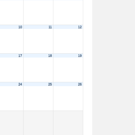
10
11
12
17
18
19
24
25
26