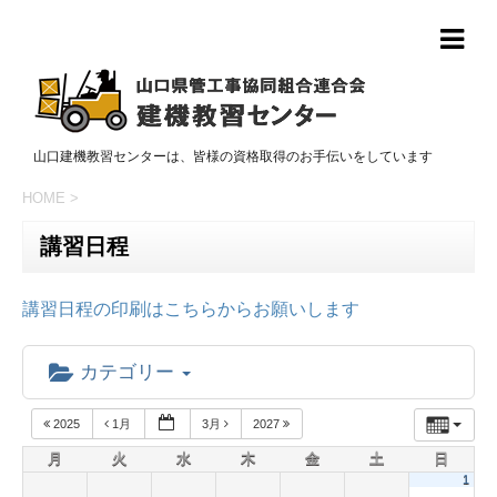
山口建機教習センターは、皆様の資格取得のお手伝いをしています
HOME
>
講習日程
講習日程の印刷はこちらからお願いします
カテゴリー
2025
1月
3月
2027
月
火
水
木
金
土
日
1