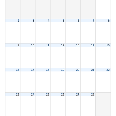
2
3
4
5
6
7
8
9
10
11
12
13
14
15
16
17
18
19
20
21
22
23
24
25
26
27
28