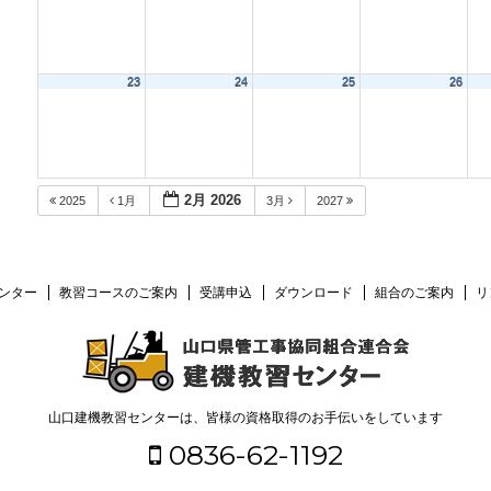
23
24
25
26
2月 2026
2025
1月
3月
2027
ンター
教習コースのご案内
受講申込
ダウンロード
組合のご案内
リ
山口建機教習センターは、皆様の資格取得のお手伝いをしています
0836-62-1192