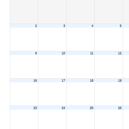
2
3
4
5
9
10
11
12
16
17
18
19
23
24
25
26