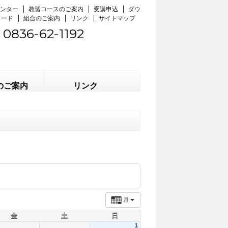
ンター
教習コースのご案内
受講申込
ダウ
ロード
組合のご案内
リンク
サイトマップ
0836-62-1192
のご案内
リンク
月
金
土
日
1