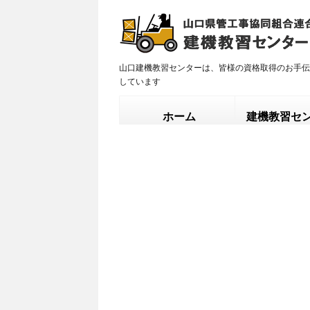
山口建機教習センターは、皆様の資格取得のお手伝
しています
ホーム
建機教習セ