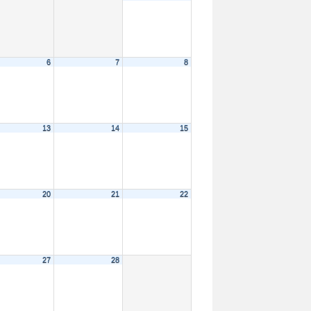
6
7
8
13
14
15
20
21
22
27
28