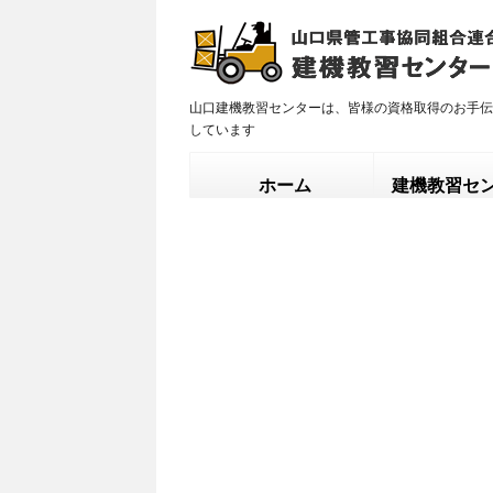
山口建機教習センターは、皆様の資格取得のお手伝
しています
ホーム
建機教習セ