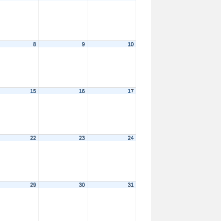
8
9
10
15
16
17
22
23
24
29
30
31