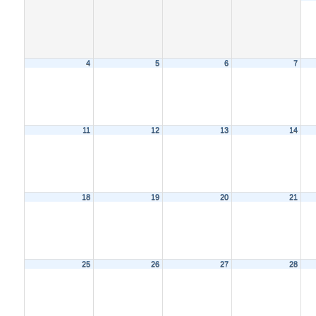
4
5
6
7
11
12
13
14
18
19
20
21
25
26
27
28