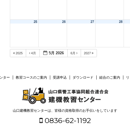
25
26
27
28
5月 2026
2025
4月
6月
2027
ンター
教習コースのご案内
受講申込
ダウンロード
組合のご案内
リ
山口建機教習センターは、皆様の資格取得のお手伝いをしています
0836-62-1192