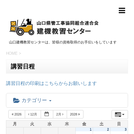
山口建機教習センターは、皆様の資格取得のお手伝いをしています
HOME
>
講習日程
講習日程の印刷はこちらからお願いします
カテゴリー
2026
12月
2月
2028
月
火
水
木
金
土
日
1
2
3