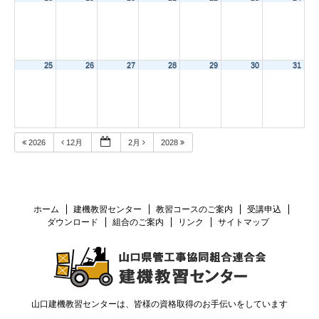
25
26
27
28
29
30
31
2026
12月
2月
2028
ホーム
建機教習センター
教習コースのご案内
受講申込
ダウンロード
組合のご案内
リンク
サイトマップ
山口建機教習センターは、皆様の資格取得のお手伝いをしています