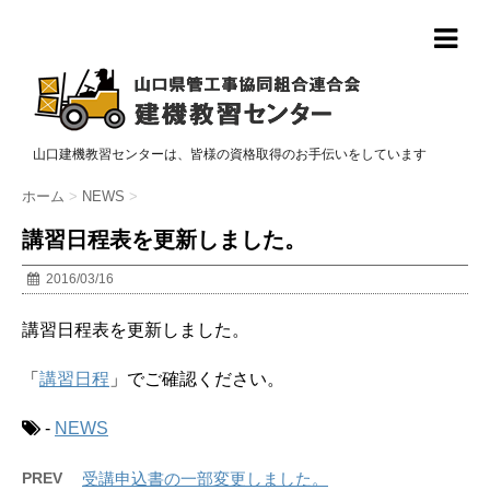
山口建機教習センターは、皆様の資格取得のお手伝いをしています
ホーム
>
NEWS
>
講習日程表を更新しました。
2016/03/16
講習日程表を更新しました。
「
講習日程
」でご確認ください。
-
NEWS
PREV
受講申込書の一部変更しました。