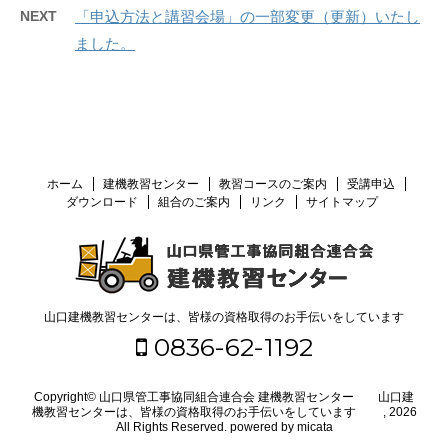
NEXT
「申込方法と講習会場」の一部変更（更新）いたし
ました。
ホーム
建機教習センター
教習コースのご案内
受講申込
ダウンロード
組合のご案内
リンク
サイトマップ
山口建機教習センターは、皆様の資格取得のお手伝いをしています
0836-62-1192
Copyright© 山口県管工事協同組合連合会 建機教習センター 山口建
機教習センターは、皆様の資格取得のお手伝いをしています , 2026
All Rights Reserved.
powered by micata