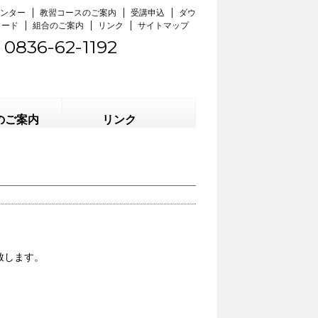
ンター
教習コースのご案内
受講申込
ダウ
ロード
組合のご案内
リンク
サイトマップ
0836-62-1192
のご案内
リンク
致します。