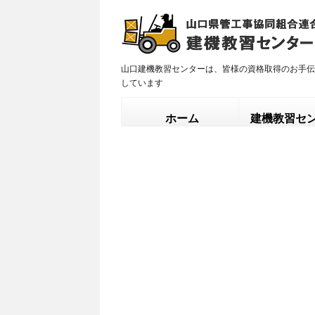
山口建機教習センターは、皆様の資格取得のお手伝
しています
ホーム
建機教習セ