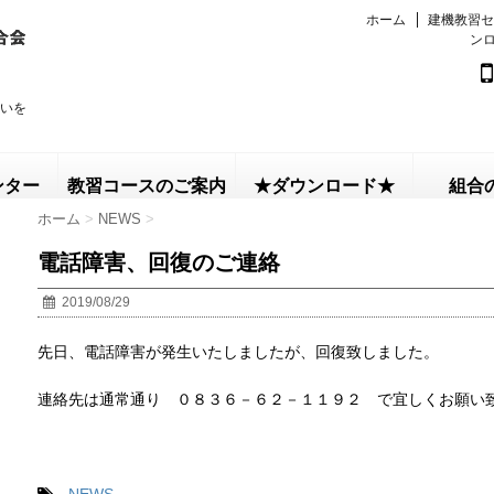
ホーム
建機教習セ
ン
いを
ンター
教習コースのご案内
★ダウンロード★
組合
ホーム
>
NEWS
>
電話障害、回復のご連絡
2019/08/29
先日、電話障害が発生いたしましたが、回復致しました。
連絡先は通常通り ０８３６－６２－１１９２ で宜しくお願い