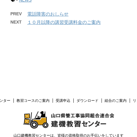
-
NEWS
PREV
電話障害のおしらせ
NEXT
１０月以降の講習受講料金のご案内
ンター
教習コースのご案内
受講申込
ダウンロード
組合のご案内
リ
山口建機教習センターは、皆様の資格取得のお手伝いをしています