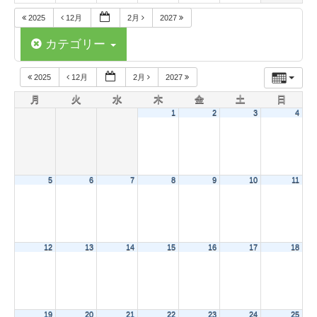
2025
12月
2月
2027
カテゴリー
2025
12月
2月
2027
月
火
水
木
金
土
日
1
2
3
4
5
6
7
8
9
10
11
12
13
14
15
16
17
18
19
20
21
22
23
24
25