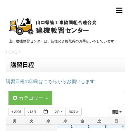
山口建機教習センターは、皆様の資格取得のお手伝いをしています
HOME
>
講習日程
講習日程の印刷はこちらからお願いします
カテゴリー
2025
12月
2月
2027
月
火
水
木
金
土
日
1
2
3
4