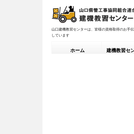
山口建機教習センターは、皆様の資格取得のお手伝
しています
ホーム
建機教習セ