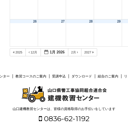
26
27
28
29
1月 2026
2025
12月
2月
2027
ンター
教習コースのご案内
受講申込
ダウンロード
組合のご案内
リ
山口建機教習センターは、皆様の資格取得のお手伝いをしています
0836-62-1192