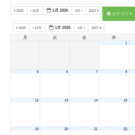
1月 2026
2025
12月
2月
2027
カテゴリー
1月 2026
2025
12月
2月
2027
月
火
水
木
1
5
6
7
8
12
13
14
15
19
20
21
22