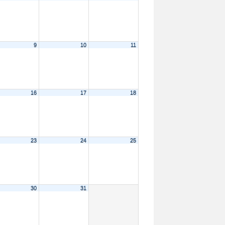
9
10
11
16
17
18
23
24
25
30
31