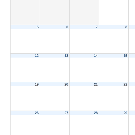
5
6
7
8
12
13
14
15
19
20
21
22
26
27
28
29