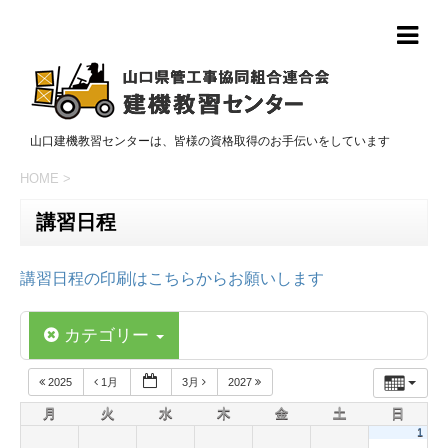
山口建機教習センターは、皆様の資格取得のお手伝いをしています
HOME
>
講習日程
講習日程の印刷はこちらからお願いします
カテゴリー
2025
1月
3月
2027
月
火
水
木
金
土
日
1