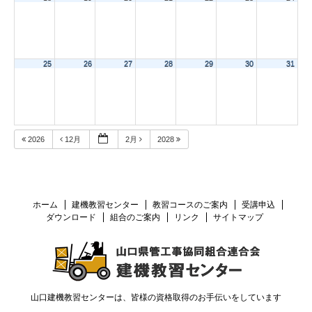
25
26
27
28
29
30
31
2026
12月
2月
2028
ホーム
建機教習センター
教習コースのご案内
受講申込
ダウンロード
組合のご案内
リンク
サイトマップ
山口建機教習センターは、皆様の資格取得のお手伝いをしています