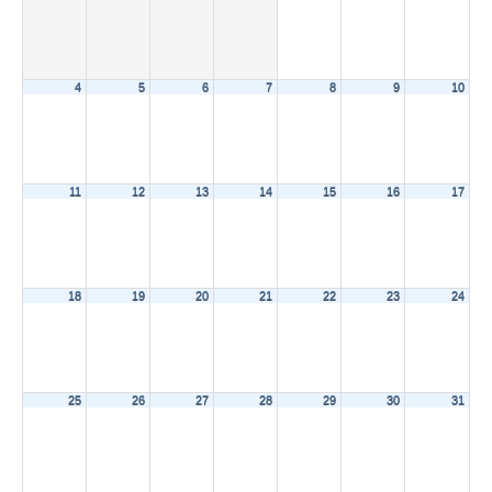
4
5
6
7
8
9
10
11
12
13
14
15
16
17
18
19
20
21
22
23
24
25
26
27
28
29
30
31